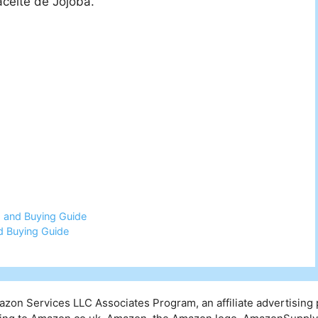
 aceite de Jojoba.
 and Buying Guide
d Buying Guide
mazon Services LLC Associates Program, an affiliate advertising